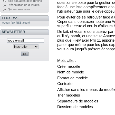
Blog actualités de la librairie
question se pose pour la gestion de
Présentation de la librairie
face à une liste complètement anar
Qui sommes nous
l’utilisateur que pour le développe
Pour éviter de se retrouver face à un
FLUX RSS
Cependant, consacrer toute une As
Aucun flux RSS ajouté
superflu : ceux-ci ont-ils d’ailleu
De fait, et vous le constaterez pa
NEWSLETTER
qu’il n’y paraît, et une seule Astuce 
plus que FileMaker Pro 11 apporte a
parier que même pour les plus expér
vous aura jusqu’à présent échapp
Mots clés
:
Créer modèle
Nom de modèle
Format de modèle
Contexte
Afficher dans les menus de modèl
Trier modèles
Séparateurs de modèles
Dossiers de modèles