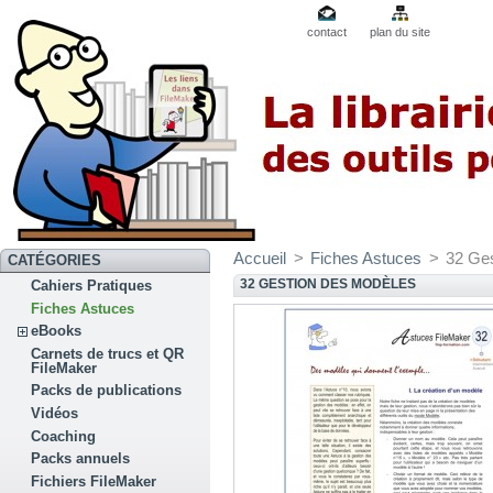
contact
plan du site
Accueil
>
Fiches Astuces
>
32 Ge
CATÉGORIES
32 GESTION DES MODÈLES
Cahiers Pratiques
Fiches Astuces
eBooks
Carnets de trucs et QR
FileMaker
Packs de publications
Vidéos
Coaching
Packs annuels
Fichiers FileMaker