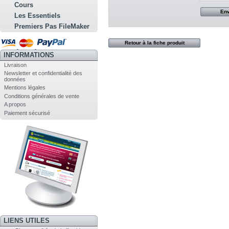
Cours
Les Essentiels
Premiers Pas FileMaker
Retour à la fiche produit
INFORMATIONS
Livraison
Newsletter et confidentialité des
données
Mentions légales
Conditions générales de vente
A propos
Paiement sécurisé
LIENS UTILES