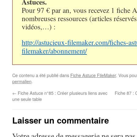
Astuces.
Pour 97 € par an, vous recevez 1 fiche 
nombreuses ressources (articles réservé
vidéos,…) :
http://astucieux-filemaker.com/fiches-as
filemaker/abonnement/
Ce contenu a été publié dans
Fiche Astuce FileMaker
. Vous pou
permalien
.
←
Fiche Astuce n°85 : Créer plusieurs liens avec
Fiche 87 : 
une seule table
Laisser un commentaire
Votre adresse de messagerie ne sera pas