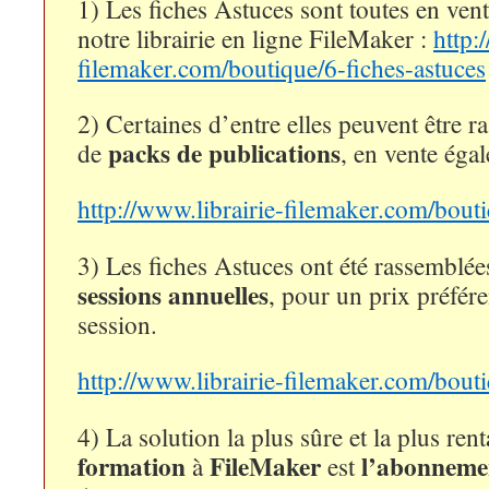
1) Les fiches Astuces sont toutes en ven
notre librairie en ligne FileMaker :
http:
filemaker.com/boutique/6-fiches-astuces
2) Certaines d’entre elles peuvent être 
packs de publications
de
, en vente égal
http://www.librairie-filemaker.com/bout
3) Les fiches Astuces ont été rassemblé
sessions annuelles
, pour un prix préfére
session.
http://www.librairie-filemaker.com/bout
4) La solution la plus sûre et la plus ren
formation
FileMaker
l’abonnemen
à
est