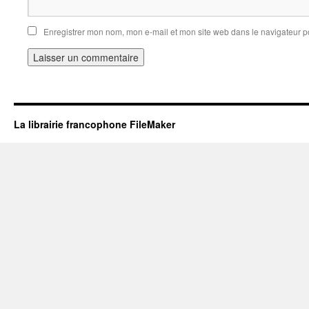
Enregistrer mon nom, mon e-mail et mon site web dans le navigateur 
La librairie francophone FileMaker