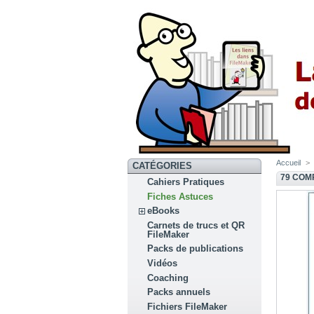
Accueil
>
CATÉGORIES
79 COM
Cahiers Pratiques
Fiches Astuces
eBooks
Carnets de trucs et QR
FileMaker
Packs de publications
Vidéos
Coaching
Packs annuels
Fichiers FileMaker