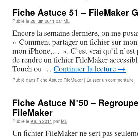
Fiche Astuce 51 – FileMaker 
Publié le
28 juin 2011
par
ML
Encore la semaine dernière, on me posai
« Comment partager un fichier sur mon o
mon iPhone,… ». C’est vrai qu’il n’est
de rendre un fichier FileMaker accessibl
Touch ou …
Continuer la lecture
→
Publié dans
Fiche Astuce FileMaker
|
Laisser un commentaire
Fiche Astuce N°50 – Regroup
FileMaker
Publié le
9 juin 2011
par
ML
Un fichier FileMaker ne sert pas seuleme