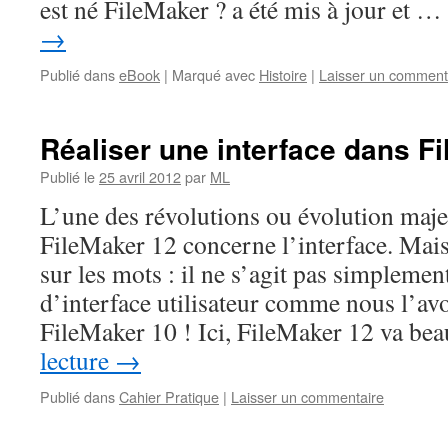
est né FileMaker ? a été mis à jour et …
→
Publié dans
eBook
|
Marqué avec
Histoire
|
Laisser un comment
Réaliser une interface dans Fi
Publié le
25 avril 2012
par
ML
L’une des révolutions ou évolution maj
FileMaker 12 concerne l’interface. Mai
sur les mots : il ne s’agit pas simplem
d’interface utilisateur comme nous l’a
FileMaker 10 ! Ici, FileMaker 12 va b
lecture
→
Publié dans
Cahier Pratique
|
Laisser un commentaire