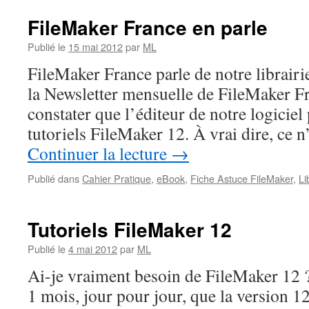
FileMaker France en parle
Publié le
15 mai 2012
par
ML
FileMaker France parle de notre librairi
la Newsletter mensuelle de FileMaker F
constater que l’éditeur de notre logiciel
tutoriels FileMaker 12. À vrai dire, ce n
Continuer la lecture
→
Publié dans
Cahier Pratique
,
eBook
,
Fiche Astuce FileMaker
,
Li
Tutoriels FileMaker 12
Publié le
4 mai 2012
par
ML
Ai-je vraiment besoin de FileMaker 12 ?
1 mois, jour pour jour, que la version 12 