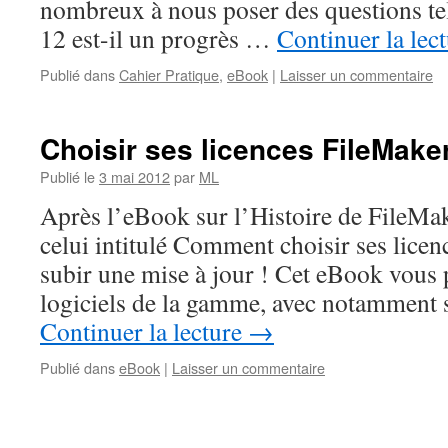
nombreux à nous poser des questions tel
12 est-il un progrès …
Continuer la lec
Publié dans
Cahier Pratique
,
eBook
|
Laisser un commentaire
Choisir ses licences FileMake
Publié le
3 mai 2012
par
ML
Après l’eBook sur l’Histoire de FileMake
celui intitulé Comment choisir ses lice
subir une mise à jour ! Cet eBook vous p
logiciels de la gamme, avec notamment 
Continuer la lecture
→
Publié dans
eBook
|
Laisser un commentaire